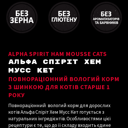
ALPHA SPIRIT HAM MOUSSE CATS
АЛЬФА СПІРІТ ХЕМ
МУСС КЕТ
ПОВНОРАЦІОННИЙ ВОЛОГИЙ КОРМ
З ШИНКОЮ ДЛЯ КОТІВ СТАРШЕ 1
РОКУ
Повнораціонний вологий корм для дорослих
котів Альфа Спіріт Хем Мусс Кет готується з
натуральних інгредієнтів. Особливостями цієї
рецептури є те, що до її складу входить єдине