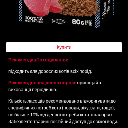
Купити
Рекомендації з годування:
підходить для дорослих котів всіх порід.
Рекомендована денна порція:
пригощайте
вихованця періодично.
Кількість ласощів рекомендовано відкоригувати до
специфічних потреб кота (породи, віку, ваги, тощо),
не більше 10% від денної потреби кота в калоріях.
Забезпечте тварині постійний доступ до свіжої води.