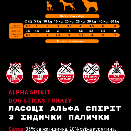
ALPHA SPIRIT
DOG STICKS TURKEY
ЛАСОЩІ АЛЬФА СПІРІТ
З
ІНДИЧКИ
ПАЛИЧКИ
Склад:
35% свіжа індичка, 20% свіжа курятина,