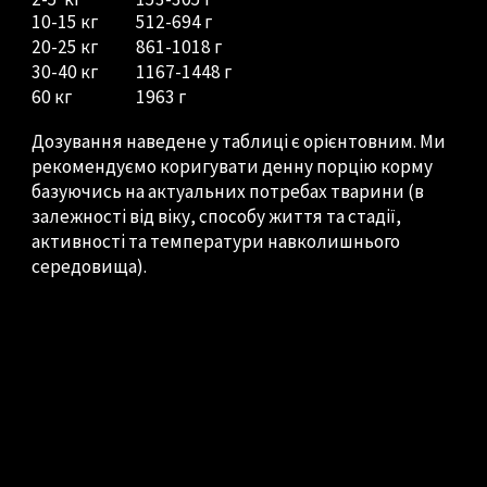
10-15 кг
512-694 г
20-25 кг
861-1018 г
30-40 кг
1167-1448 г
60 кг
1963 г
Дозування наведене у таблиці є орієнтовним. Ми
рекомендуємо коригувати денну порцію корму
базуючись на актуальних потребах тварини (в
залежності від віку, способу життя та стадії,
активності та температури навколишнього
середовища).