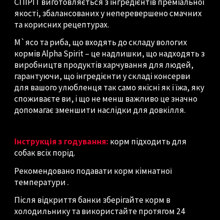
СПІРІТ виготовляється з інгредієнтів преміальної
якості, збалансованих у неперевершено смачних
та корисних рецептурах.
М`ясо та риба, що входять до складу вологих
кормів Alpha Spirit – це надлишки, що надходять з
виробництв продуктів харчування для людей,
гарантуючи, що інгредієнти у складі консерви
для вашого улюбленця так само якісні як і їжа, яку
споживаєте ви, і що не менш важливо це значно
допомагає зменшити наслідки для довкілля.
Інструкція з годування:
корм підходить для
собак всіх порід.
Рекомендовано подавати корм кімнатної
температури .
Після відкриття банки зберігайте корм в
холодильнику та використайте протягом 24