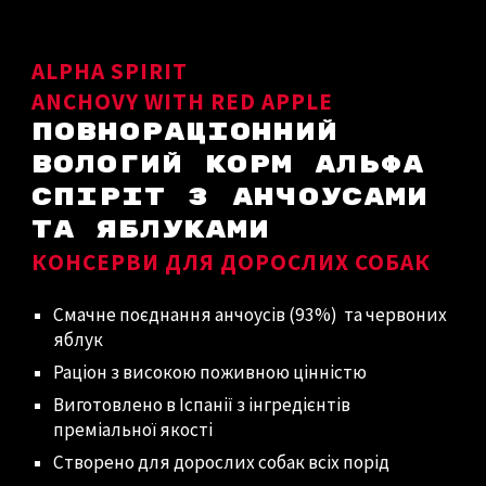
ALPHA SPIRIT
ANCHOVY WITH RED APPLE
ПОВНОРАЦІОННИЙ
ВОЛОГИЙ КОРМ АЛЬФА
СПІРІТ З АНЧОУСАМИ
ТА ЯБЛУКАМИ
КОНСЕРВИ ДЛЯ ДОРОСЛИХ СОБАК
Смачне поєднання анчоусів (93%) та червоних
яблук
Раціон з високою поживною цінністю
Виготовлено в Іспанії з інгредієнтів
преміальної якості
Створено для дорослих собак всіх порід