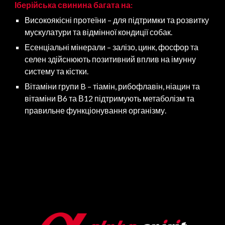
Іберійська свинина багата на:
Високоякісні протеїни – для підтримки та розвитку
мускулатури та відмінної кондиції собак.
Есенціальні мінерали – залізо, цинк, фосфор та
селен здійснюють позитивний вплив на імунну
систему та кістки.
Вітаміни групи B – тіамін, рибофлавін, ніацин та
вітаміни В6 та В12 підтримують метаболізм та
правильне функціонування організму.