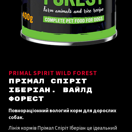
PRIMAL SPIRIT WILD FOREST
ПРІМАЛ СПІРІТ
ІБЕРІАН. ВАЙЛД
ФОРЕСТ
Повнораціонний вологий корм для дорослих
собак.
Лінія кормів Прімал Спіріт Іберіан це ідеальний