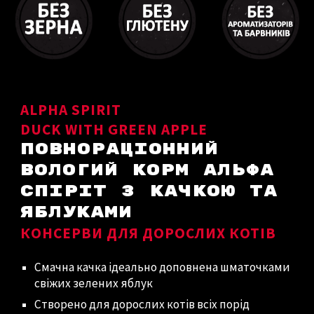
ALPHA SPIRIT
DUCK WITH GREEN APPLE
ПОВНОРАЦІОННИЙ
ВОЛОГИЙ КОРМ АЛЬФА
СПІРІТ З К
АЧКОЮ
ТА
ЯБЛУКАМИ
КОНСЕРВИ ДЛЯ ДОРОСЛИХ КОТІВ
Смачна качка ідеально доповнена шматочками
свіжих зелених яблук
Створено для дорослих котів всіх порід