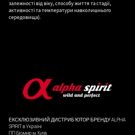
залежності від віку, способу життя та стадії,
активності та температури навколишнього
середовища).
ALPHA
ЕКСКЛЮЗИВНИЙ ДИСТРИБ’ЮТОР
БРЕНДУ
SPIRIT
в Україні
ПП Біомир м.
Київ