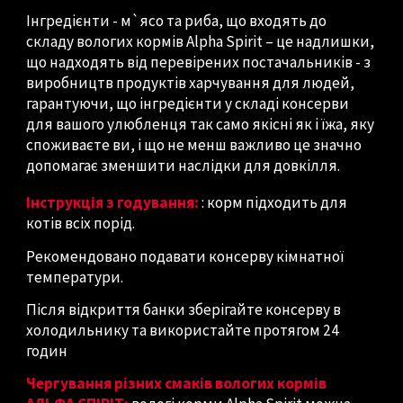
Інгредієнти - м`ясо та риба, що входять до
складу вологих кормів Alpha Spirit – це надлишки,
що надходять від перевірених постачальників - з
виробництв продуктів харчування для людей,
гарантуючи, що інгредієнти у складі консерви
для вашого улюбленця так само якісні як і їжа, яку
споживаєте ви, і що не менш важливо це значно
допомагає зменшити наслідки для довкілля.
Інструкція з годування:
: корм підходить для
котів всіх порід.
Рекомендовано подавати консерву кімнатної
температури.
Після відкриття банки зберігайте консерву в
холодильнику та використайте протягом 24
годин
Чергування різних смаків вологих кормів