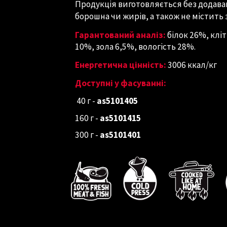
Продукція виготовляється без додава
борошна чи жирів, а також не містить 
Гарантований аналіз:
білок 26%, клі
10%, зола 6,5%, вологість 28%.
Енергетична цінність:
3006 ккал/кг
Доступні у фасуванні:
40 г
-
as5101405
160 г -
as5101415
300 г -
as5101401