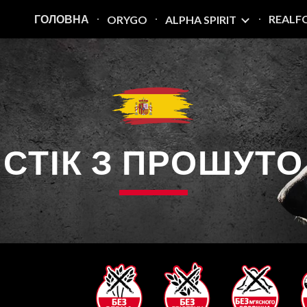
ГОЛОВНА
REALF
ORYGO
ALPHA SPIRIT
ip to main content
Skip to navigat
СТІК З ПРОШУТО