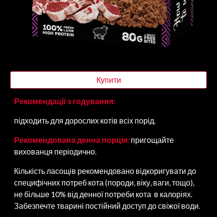
Купити
Рекомендації з годування:
підходить для дорослих котів всіх порід.
Рекомендована денна порція:
пригощайте
вихованця періодично.
Кількість ласощів рекомендовано відкоригувати до
специфічних потреб кота (породи, віку, ваги, тощо),
не більше 10% від денної потреби кота в калоріях.
Забезпечте тварині постійний доступ до свіжої води.