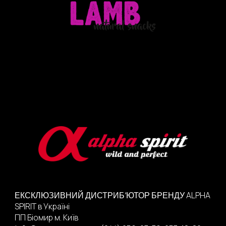
ALPHA
ЕКСКЛЮЗИВНИЙ ДИСТРИБ’ЮТОР
БРЕНДУ
SPIRIT
в Україні
ПП Біомир м.
Київ