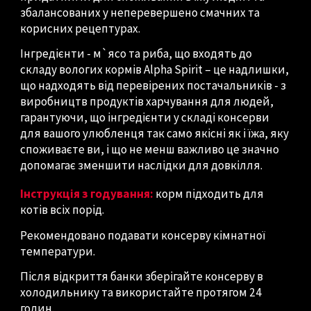
збалансованих у неперевершено смачних та
корисних рецептурах.
Інгредієнти - м`ясо та риба, що входять до
складу вологих кормів Alpha Spirit – це надлишки,
що надходять від перевірених постачальників - з
виробництв продуктів харчування для людей,
гарантуючи, що інгредієнти у складі консерви
для вашого улюбленця так само якісні як і їжа, яку
споживаєте ви, і що не менш важливо це значно
допомагає зменшити наслідки для довкілля.
Інструкція з годування:
корм підходить для
котів всіх порід.
Рекомендовано подавати консерву кімнатної
температури.
Після відкриття банки зберігайте консерву в
холодильнику та використайте протягом 24
годин.