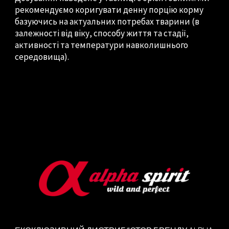
рекомендуємо коригувати денну порцію корму
базуючись на актуальних потребах тварини (в
залежності від віку, способу життя та стадії,
активності та температури навколишнього
середовища).