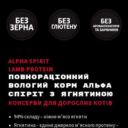
ALPHA SPIRIT
LAMB
PROTEIN
ПОВНОРАЦІОННИЙ
ВОЛОГИЙ КОРМ
АЛЬФА
СПІРІТ
З ЯГНЯТИНОЮ
КОНСЕРВИ ДЛЯ ДОРОСЛИХ КОТІВ
94% складу – ніжне м’ясо ягняти
Ягнятина - єдине джерело м'ясного протеїну –