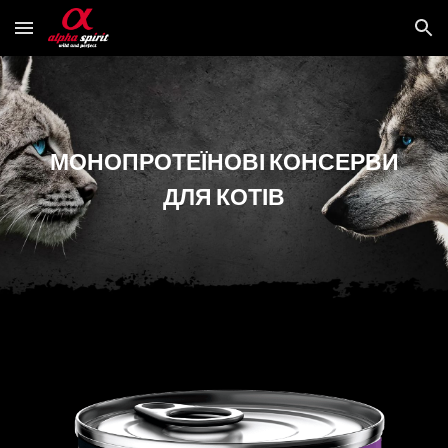
Skip to main content
Skip to navigation
МОНОПРОТЕЇНОВІ
КОНСЕРВИ
ДЛЯ КОТІВ