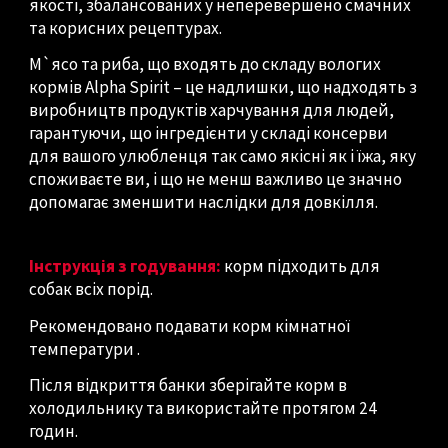
якості, збалансованих у неперевершено смачних
та корисних рецептурах.
М`ясо та риба, що входять до складу вологих
кормів Alpha Spirit – це надлишки, що надходять з
виробництв продуктів харчування для людей,
гарантуючи, що інгредієнти у складі консерви
для вашого улюбленця так само якісні як і їжа, яку
споживаєте ви, і що не менш важливо це значно
допомагає зменшити наслідки для довкілля.
Інструкція з годування:
корм підходить для
собак всіх порід.
Рекомендовано подавати корм кімнатної
температури .
Після відкриття банки зберігайте корм в
холодильнику та використайте протягом 24
годин.