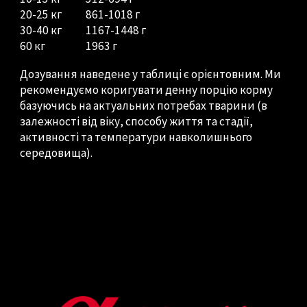
20-25 кг
861-1018 г
30-40 кг
1167-1448 г
60 кг
1963 г
Дозування наведене у таблиці є орієнтовним. Ми
рекомендуємо коригувати денну порцію корму
базуючись на актуальних потребах тварини (в
залежності від віку, способу життя та стадії,
активності та температури навколишнього
середовища).