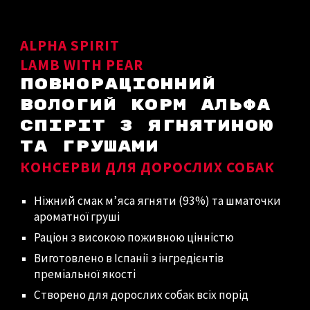
ALPHA SPIRIT
LAMB WITH PEAR
ПОВНОРАЦІОННИЙ
ВОЛОГИЙ КОРМ
АЛЬФА
СПІРІТ
З ЯГНЯТИНОЮ
ТА ГРУШАМИ
КОНСЕРВИ ДЛЯ ДОРОСЛИХ СОБАК
Ніжний смак м’яса ягняти (93%) та шматочки
ароматної груші
Раціон з високою поживною цінністю
Виготовлено в Іспанії з інгредієнтів
преміальної якості
Створено для дорослих собак всіх порід