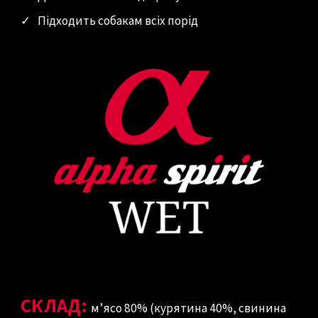
✓
Підходить собакам всіх порід
СКЛАД:
м’ясо 80% (курятина 40%, свинина