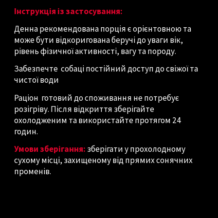
Інструкція із застосування:
Денна рекомендована порція є орієнтовною та
може бути відкоригована беручі до уваги вік,
рівень фізичної активності, вагу та породу.
Забезпечте собаці постійний доступ до свіжої та
чистої води
Раціон готовий до споживання не потребує
розігріву. Після відкриття зберігайте
охолодженим та використайте протягом 24
годин.
Умови зберігання:
зберігати у прохолодному
сухому місці, захищеному від прямих сонячних
променів.