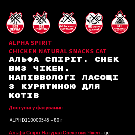
ALPHA SPIRIT
CHICKEN NATURAL SNACKS CAT
АЛЬФА СПІРІТ. СНЕК
ВИЗ ЧІКЕН.
НАПІВВОЛОГІ ЛАСОЩІ
З КУРЯТИНОЮ ДЛЯ
КОТІВ
Доступні у фасуванні:
ALPHD110000545 – 80 г
Альфа Спіріт Натурал Снекс виз Чікен
– це