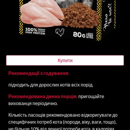
Купити
Рекомендації з годування:
підходить для дорослих котів всіх порід.
Рекомендована денна порція:
пригощайте
вихованця періодично.
Кількість ласощів рекомендовано відкоригувати до
специфічних потреб кота (породи, віку, ваги, тощо),
не більше 10% від денної потреби кота в калоріях.