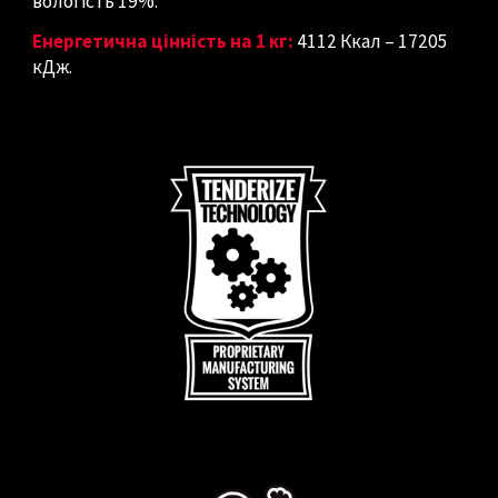
вологість 19%.
Енергетична цінність на 1 кг:
4112 Ккал – 17205
кДж.