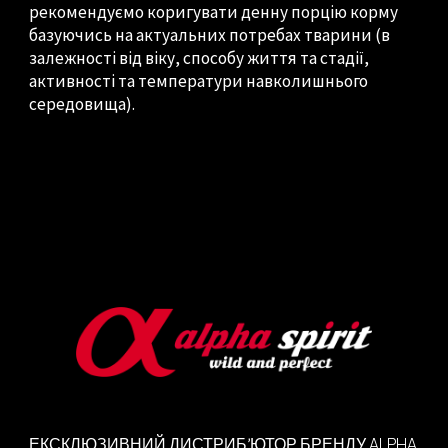
рекомендуємо коригувати денну порцію корму
базуючись на актуальних потребах тварини (в
залежності від віку, способу життя та стадії,
активності та температури навколишнього
середовища).
ALPHA
ЕКСКЛЮЗИВНИЙ ДИСТРИБ’ЮТОР
БРЕНДУ