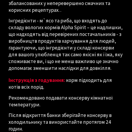
збалансованих у неперевершено смачних та
корисних рецептурах. .
Інгредієнти - м`ясо та риба, що входять до
складу вологих кормів Alpha Spirit – це надлишки,
що надходять від перевірених постачальників - з
виробництв продуктів харчування для людей,
гарантуючи, що інгредієнти у складі консерви
для вашого улюбленця так само якісні як і їжа, яку
споживаєте ви, і що не менш важливо це значно
допомагає зменшити наслідки для довкілля.
Інструкція з годування:
корм підходить для
котів всіх порід.
Рекомендовано подавати консерву кімнатної
температури.
Після відкриття банки зберігайте консерву в
холодильнику та використайте протягом 24
годин.