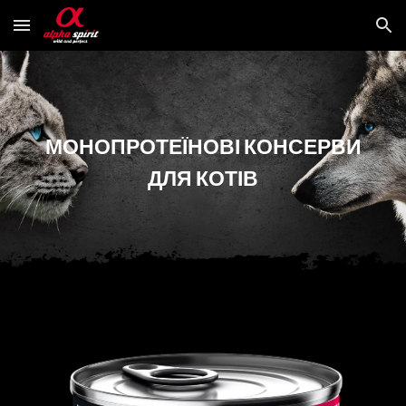
Skip to main content
Skip to navigation
МОНОПРОТЕЇНОВІ
КОНСЕРВИ
ДЛЯ КОТІВ