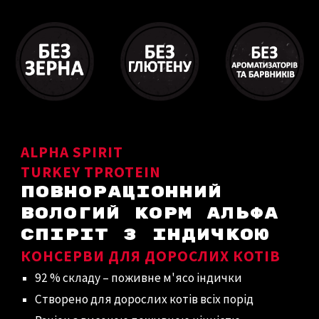
ALPHA SPIRIT
TURKEY T
PROTEIN
ПОВНОРАЦІОННИЙ
ВОЛОГИЙ КОРМ
АЛЬФА
СПІРІТ
З ІНДИЧКОЮ
КОНСЕРВИ ДЛЯ ДОРОСЛИХ КОТІВ
92 % складу – поживне м'ясо індички
Створено для дорослих котів всіх порід