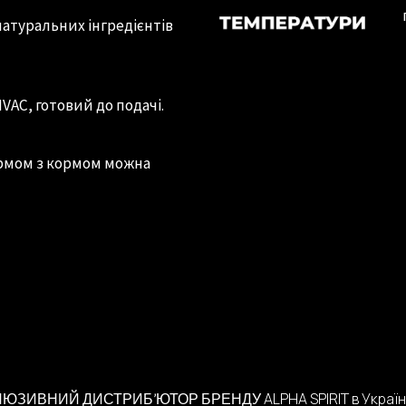
натуральних інгредієнтів
AС, готовий до подачі.
ормом з кормом можна
ALPHA SPIRIT
в Україн
ЛЮЗИВНИЙ ДИСТРИБ’ЮТОР
БРЕНДУ